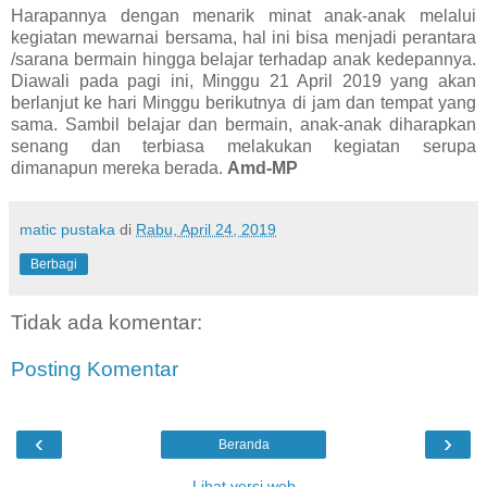
Harapannya dengan menarik minat anak-anak melalui
kegiatan mewarnai bersama, hal ini bisa menjadi perantara
/sarana bermain hingga belajar terhadap anak kedepannya.
Diawali pada pagi ini, Minggu 21 April 2019 yang akan
berlanjut ke hari Minggu berikutnya di jam dan tempat yang
sama. Sambil belajar dan bermain, anak-anak diharapkan
senang dan terbiasa melakukan kegiatan serupa
dimanapun mereka berada.
Amd-MP
matic pustaka
di
Rabu, April 24, 2019
Berbagi
Tidak ada komentar:
Posting Komentar
‹
›
Beranda
Lihat versi web