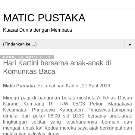
MATIC PUSTAKA
Kuasai Dunia dengan Membaca
▼
Rabu, 24 April 2019
Hari Kartini bersama anak-anak di
Komunitas Baca
Matic Pustaka
. Selamat hari Kartini, 21 April 2019.
Minggu pagi di bangunan bekas mushola Al-Ikhlas Dusun
Karang Kembang RT RW 05/03 Pekon Margakaya
Kecamatan Pringsewu Kabupaten Pringsewu-Lampung
dimulai dari pukul 08:00 s.d 10:30 bersama anak-anak
lingkungan sekitar yang kesehariannya bermain dan
mengaji, untuk kali kedua mereka saya ajak berkumpul dan
melakukan aktivitas literasi.