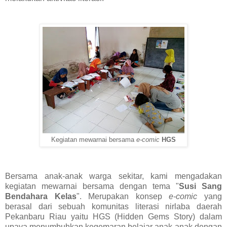
Kegiatan mewarnai bersama
e-comic
HGS
Bersama anak-anak warga sekitar, kami mengadakan
kegiatan mewarnai bersama dengan tema "
Susi Sang
Bendahara Kelas
". Merupakan konsep
e-comic
yang
berasal dari sebuah komunitas literasi nirlaba daerah
Pekanbaru Riau yaitu HGS (Hidden Gems Story) dalam
upaya menumbuhkan kegemaran belajar anak-anak dengan