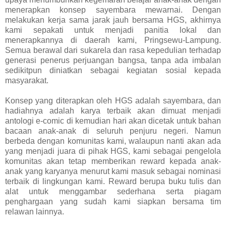
menerapkan konsep sayembara mewarnai. Dengan
melakukan kerja sama jarak jauh bersama HGS, akhirnya
kami sepakati untuk menjadi panitia lokal dan
menerapkannya di daerah kami, Pringsewu-Lampung.
Semua berawal dari sukarela dan rasa kepedulian terhadap
generasi penerus perjuangan bangsa, tanpa ada imbalan
sedikitpun diniatkan sebagai kegiatan sosial kepada
masyarakat.
Konsep yang diterapkan oleh HGS adalah sayembara, dan
hadiahnya adalah karya terbaik akan dimuat menjadi
antologi e-comic di kemudian hari akan dicetak untuk bahan
bacaan anak-anak di seluruh penjuru negeri. Namun
berbeda dengan komunitas kami, walaupun nanti akan ada
yang menjadi juara di pihak HGS, kami sebagai pengelola
komunitas akan tetap memberikan reward kepada anak-
anak yang karyanya menurut kami masuk sebagai nominasi
terbaik di lingkungan kami. Reward berupa buku tulis dan
alat untuk menggambar sederhana serta piagam
penghargaan yang sudah kami siapkan bersama tim
relawan lainnya.