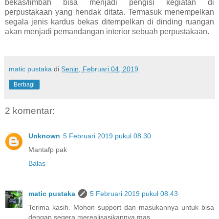
bekas/limbah bisa menjadi pengisi kegiatan di
perpustakaan yang hendak ditata. Termasuk menempelkan
segala jenis kardus bekas ditempelkan di dinding ruangan
akan menjadi pemandangan interior sebuah perpustakaan.
matic pustaka
di
Senin, Februari 04, 2019
Berbagi
2 komentar:
Unknown
5 Februari 2019 pukul 08.30
Mantafp pak
Balas
matic pustaka
5 Februari 2019 pukul 08.43
Terima kasih. Mohon support dan masukannya untuk bisa
dengan segera merealisasikannya mas.