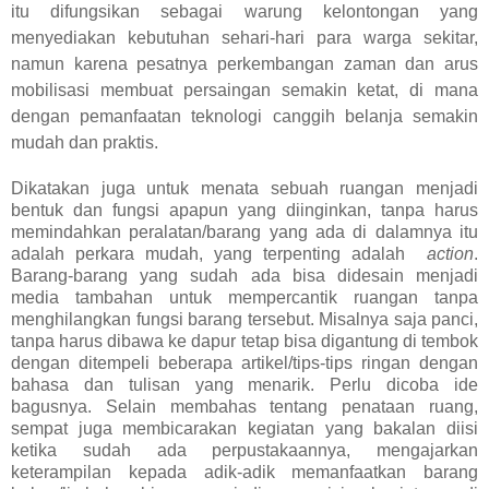
itu difungsikan sebagai warung kelontongan yang
menyediakan kebutuhan sehari-hari para warga sekitar,
namun karena pesatnya perkembangan zaman dan arus
mobilisasi membuat persaingan semakin ketat, di mana
dengan pemanfaatan teknologi canggih belanja semakin
mudah dan praktis.
Dikatakan juga untuk menata sebuah ruangan menjadi
bentuk dan fungsi apapun yang diinginkan, tanpa harus
memindahkan peralatan/barang yang ada di dalamnya itu
adalah perkara mudah, yang terpenting adalah
action
.
Barang-barang yang sudah ada bisa didesain menjadi
media tambahan untuk mempercantik ruangan tanpa
menghilangkan fungsi barang tersebut. Misalnya saja panci,
tanpa harus dibawa ke dapur tetap bisa digantung di tembok
dengan ditempeli beberapa artikel/tips-tips ringan dengan
bahasa dan tulisan yang menarik. Perlu dicoba ide
bagusnya. Selain membahas tentang penataan ruang,
sempat juga membicarakan kegiatan yang bakalan diisi
ketika sudah ada perpustakaannya, mengajarkan
keterampilan kepada adik-adik memanfaatkan barang