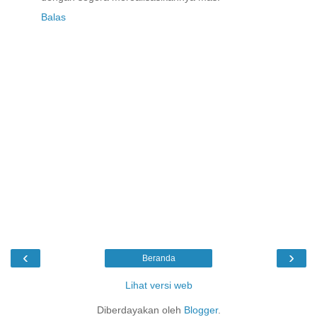
Balas
‹
›
Beranda
Lihat versi web
Diberdayakan oleh
Blogger
.