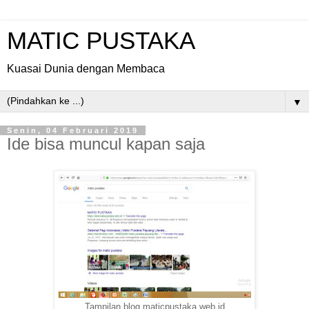
MATIC PUSTAKA
Kuasai Dunia dengan Membaca
▼
Senin, 04 Februari 2019
Ide bisa muncul kapan saja
Tampilan blog maticpustaka.web.id