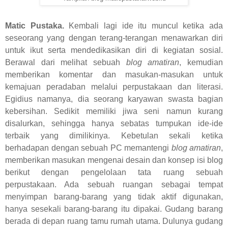
Matic Pustaka.
Kembali lagi ide itu muncul ketika ada
seseorang yang dengan terang-terangan menawarkan diri
untuk ikut serta mendedikasikan diri di kegiatan sosial.
Berawal dari melihat sebuah
blog amatiran
, kemudian
memberikan komentar dan masukan-masukan untuk
kemajuan peradaban melalui perpustakaan dan literasi.
Egidius namanya, dia seorang karyawan swasta bagian
kebersihan. Sedikit memiliki jiwa seni namun kurang
disalurkan, sehingga hanya sebatas tumpukan ide-ide
terbaik yang dimilikinya. Kebetulan sekali ketika
berhadapan dengan sebuah PC memantengi
blog amatiran
,
memberikan masukan mengenai desain dan konsep isi blog
berikut dengan pengelolaan tata ruang sebuah
perpustakaan. Ada sebuah ruangan sebagai tempat
menyimpan barang-barang yang tidak aktif digunakan,
hanya sesekali barang-barang itu dipakai. Gudang barang
berada di depan ruang tamu rumah utama. Dulunya gudang